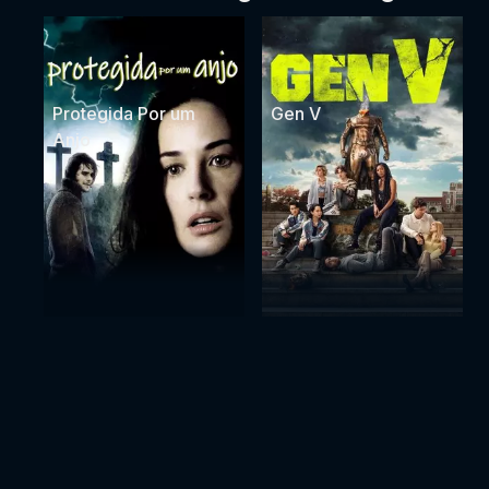
Protegida Por um
Gen V
Anjo