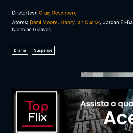
Diretor(es):
Craig Rosenberg
Atores:
Demi Moore
,
Henry Ian Cusick
, Jordan El-Bal
Nicholas Gleaves
Drama
Suspense