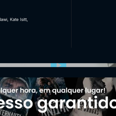
awi, Kate Isitt,
0:00:00 /
0:00