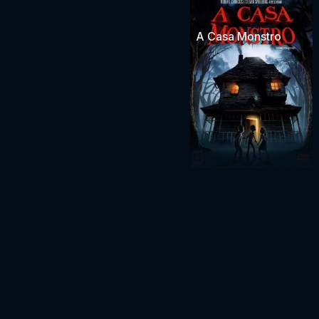
A Casa Monstro