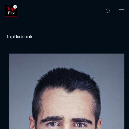
topflixbr.ink