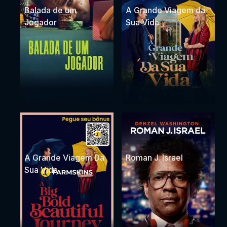
Balada de um
A Grande Viagem da
Jogador
Sua Vida
A Grande Viagem Da
Roman J. Israel
Sua Vida