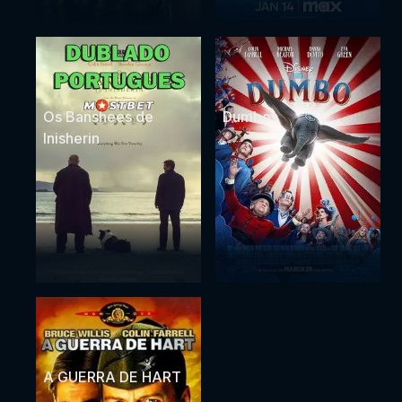
Os Banshees de
Dumbo
Inisherin
A GUERRA DE HART