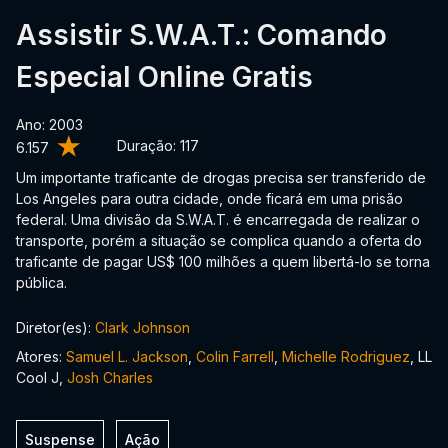
Assistir S.W.A.T.: Comando
Especial Online Gratis
Ano: 2003
Duração:
117
6.157
Um importante traficante de drogas precisa ser transferido de
Los Angeles para outra cidade, onde ficará em uma prisão
federal. Uma divisão da S.W.A.T. é encarregada de realizar o
transporte, porém a situação se complica quando a oferta do
traficante de pagar US$ 100 milhões a quem libertá-lo se torna
pública.
Diretor(es):
Clark Johnson
Atores:
Samuel L. Jackson
,
Colin Farrell
,
Michelle Rodriguez
, LL
Cool J,
Josh Charles
Suspense
Ação