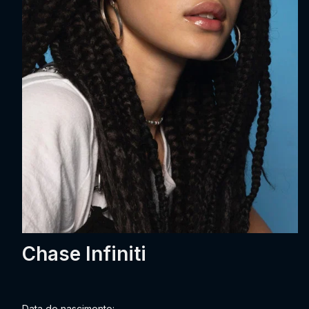
Chase Infiniti
Data de nascimento: