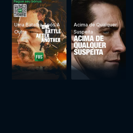
Uma Batalha Após A
Acima de Qualquer
Outra
Suspeita