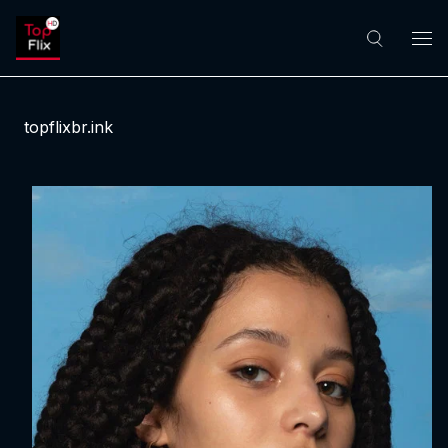
topflixbr.ink