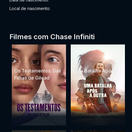
Local de nascimento:
Filmes com Chase Infiniti
Os Testamentos: Das
Uma Batalha Após a
Filhas de Gilead
Outra