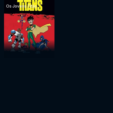
Os Jovens Titãs