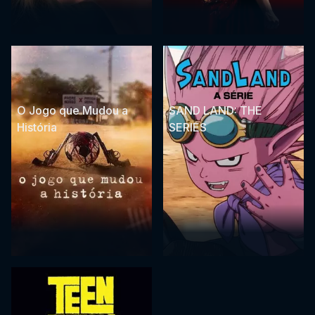
O Jogo que Mudou a
SAND LAND: THE
História
SERIES