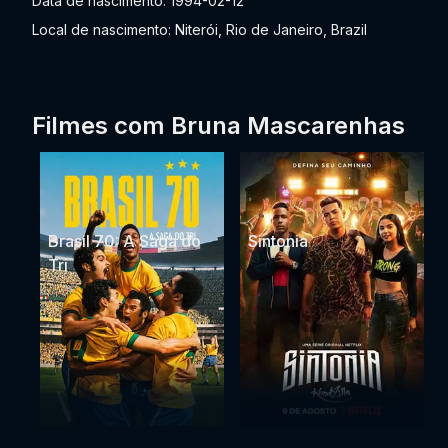
Data de nascimento: 1994-02-12
Local de nascimento: Niterói, Rio de Janeiro, Brazil
Filmes com Bruna Mascarenhas
Brasil 70: A Saga do
Sintonia
Tri