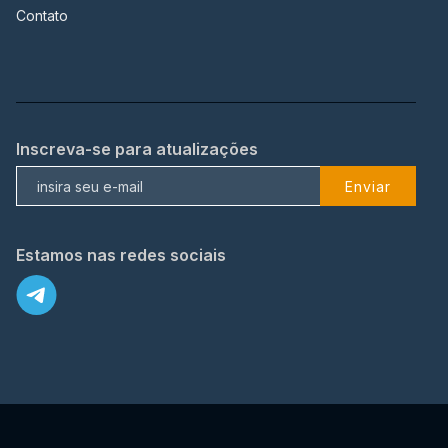
Contato
Inscreva-se para atualizações
Enviar
Estamos nas redes sociais
X
© 2023 TopFlix Todos os direitos reservados.