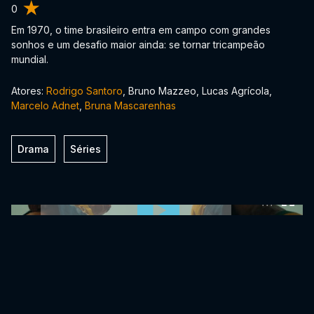
0
Em 1970, o time brasileiro entra em campo com grandes
sonhos e um desafio maior ainda: se tornar tricampeão
mundial.
Atores:
Rodrigo Santoro
, Bruno Mazzeo, Lucas Agrícola,
Marcelo Adnet
,
Bruna Mascarenhas
Drama
Séries
0:00:00 /
0:00:00