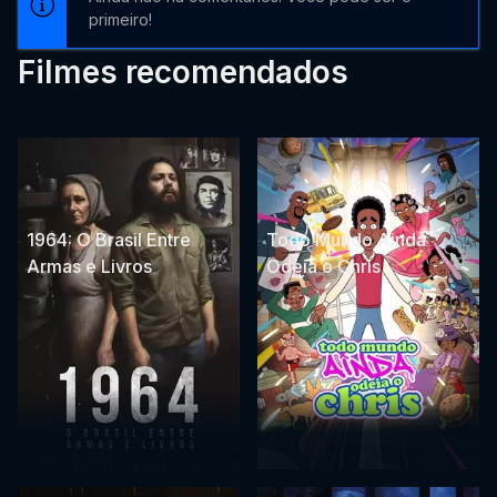
primeiro!
Filmes recomendados
1964: O Brasil Entre
Todo Mundo Ainda
Armas e Livros
Odeia o Chris