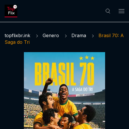
topflixbr.ink
Genero
Drama
Brasil 70: A
Saga do Tri