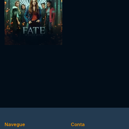
Navegue
Conta