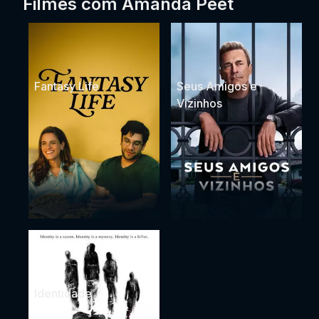
Filmes com Amanda Peet
Fantasy Life
Seus Amigos e
Vizinhos
Identidade