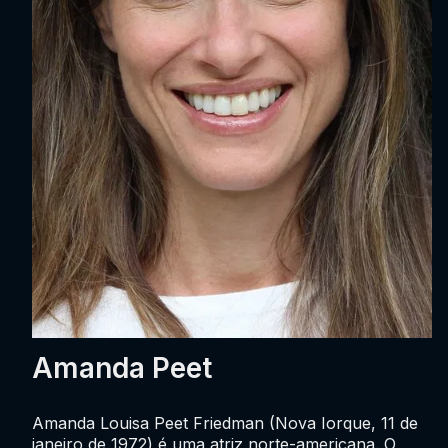
Amanda Peet
Amanda Louisa Peet Friedman (Nova Iorque, 11 de
janeiro de 1972) é uma atriz norte-americana. O