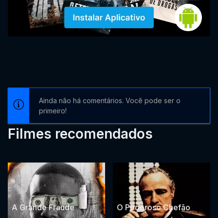
Ainda não há comentários. Você pode ser o
primeiro!
Filmes recomendados
A Grande Fraude
O Poderoso Chefão