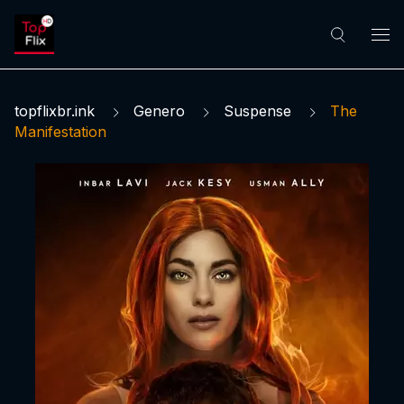
topflixbr.ink
Genero
Suspense
The
Manifestation