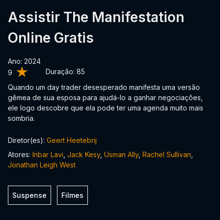
Assistir The Manifestation
Online Gratis
Ano: 2024
Duração:
85
9
Quando um day trader desesperado manifesta uma versão
gêmea de sua esposa para ajudá-lo a ganhar negociações,
ele logo descobre que ela pode ter uma agenda muito mais
sombria.
Diretor(es):
Geert Heetebrij
Atores:
Inbar Lavi
,
Jack Kesy
,
Usman Ally
,
Rachel Sullivan
,
Jonathan Leigh West
Suspense
Filmes