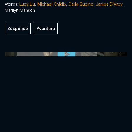
Atores:
Lucy Liu
,
Michael Chiklis
,
Carla Gugino
,
James D'Arcy
,
Marilyn Manson
Suspense
Aventura
0:00:00 /
0:00:00