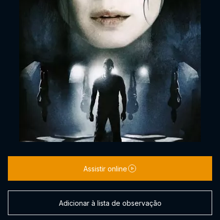
Assistir online
Adicionar à lista de observação