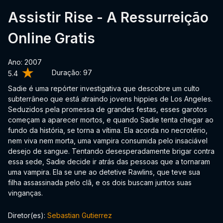
Assistir Rise - A Ressurreição
Online Gratis
Ano: 2007
Duração:
97
5.4
Sadie é uma repórter investigativa que descobre um culto
subterrâneo que está atraindo jovens hippies de Los Angeles.
Seduzidos pela promessa de grandes festas, esses garotos
começam a aparecer mortos, e quando Sadie tenta chegar ao
fundo da história, se torna a vítima. Ela acorda no necrotério,
nem viva nem morta, uma vampira consumida pelo insaciável
desejo de sangue. Tentando desesperadamente brigar contra
essa sede, Sadie decide ir atrás das pessoas que a tornaram
uma vampira. Ela se une ao detetive Rawlins, que teve sua
filha assassinada pelo clã, e os dois buscam juntos suas
vinganças.
Diretor(es):
Sebastian Gutierrez