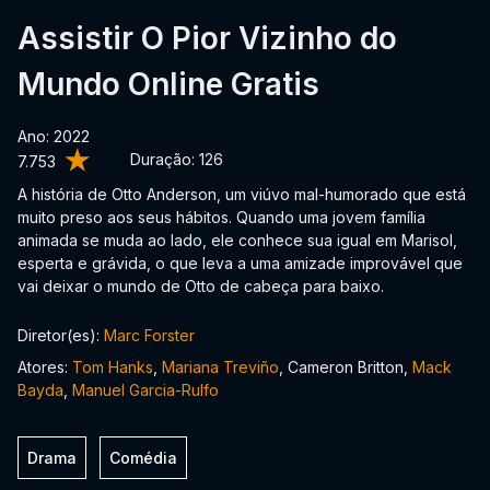
Assistir O Pior Vizinho do
Mundo Online Gratis
Ano: 2022
Duração:
126
7.753
A história de Otto Anderson, um viúvo mal-humorado que está
muito preso aos seus hábitos. Quando uma jovem família
animada se muda ao lado, ele conhece sua igual em Marisol,
esperta e grávida, o que leva a uma amizade improvável que
vai deixar o mundo de Otto de cabeça para baixo.
Diretor(es):
Marc Forster
Atores:
Tom Hanks
,
Mariana Treviño
, Cameron Britton,
Mack
Bayda
,
Manuel Garcia-Rulfo
Drama
Comédia