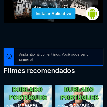
Ainda não há comentários. Você pode ser o
primeiro!
Filmes recomendados
O Pior Vizinho do
O Pior Vizinho do