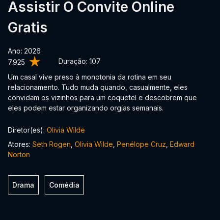
Assistir O Convite Online
Gratis
Ano: 2026
Duração:
107
7.925
Um casal vive preso à monotonia da rotina em seu
relacionamento. Tudo muda quando, casualmente, eles
convidam os vizinhos para um coquetel e descobrem que
eles podem estar organizando orgias semanais.
Diretor(es):
Olivia Wilde
Atores:
Seth Rogen
,
Olivia Wilde
,
Penélope Cruz
,
Edward
Norton
Drama
Comédia