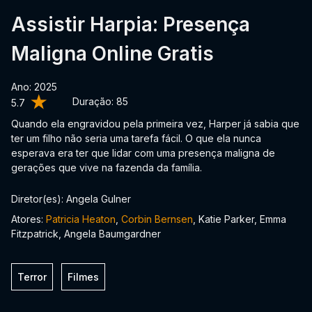
Assistir Harpia: Presença
Maligna Online Gratis
Ano: 2025
Duração:
85
5.7
Quando ela engravidou pela primeira vez, Harper já sabia que
ter um filho não seria uma tarefa fácil. O que ela nunca
esperava era ter que lidar com uma presença maligna de
gerações que vive na fazenda da família.
Diretor(es): Angela Gulner
Atores:
Patricia Heaton
,
Corbin Bernsen
, Katie Parker, Emma
Fitzpatrick, Angela Baumgardner
Terror
Filmes