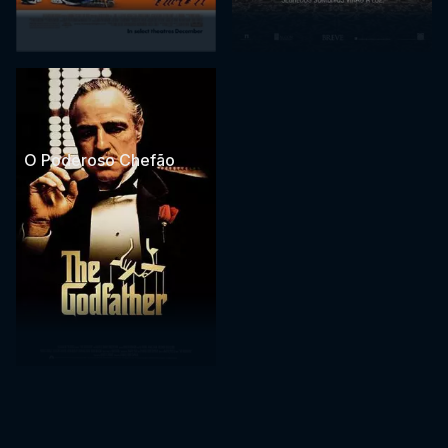
O Poderoso Chefão