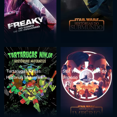
Tartarugas Ninjas:
Star Wars: Histórias do
Histórias Mutantes
Império