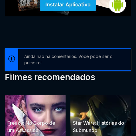
Ainda não há comentários. Você pode ser o
primeiro!
Filmes recomendados
Freaky: No Corpo de
Star Wars: Histórias do
um Assassino
Submundo