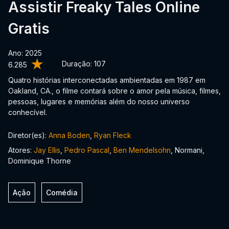
Assistir Freaky Tales Online
Gratis
Ano: 2025
Duração:
107
6.285
Quatro histórias interconectadas ambientadas em 1987 em
Oakland, CA., o filme contará sobre o amor pela música, filmes,
pessoas, lugares e memórias além do nosso universo
conhecível.
Diretor(es):
Anna Boden
,
Ryan Fleck
Atores:
Jay Ellis
,
Pedro Pascal
,
Ben Mendelsohn
, Normani,
Dominique Thorne
Ação
Comédia