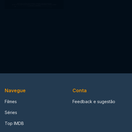
Navegue
Conta
Filmes
Feedback e sugestão
Séries
Top IMDB