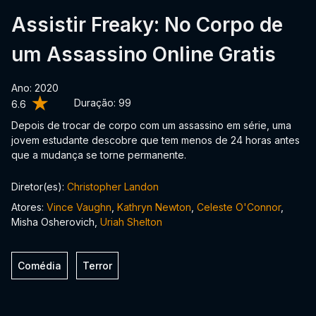
Assistir Freaky: No Corpo de
um Assassino Online Gratis
Ano: 2020
Duração:
99
6.6
Depois de trocar de corpo com um assassino em série, uma
jovem estudante descobre que tem menos de 24 horas antes
que a mudança se torne permanente.
Diretor(es):
Christopher Landon
Atores:
Vince Vaughn
,
Kathryn Newton
,
Celeste O'Connor
,
Misha Osherovich,
Uriah Shelton
Comédia
Terror