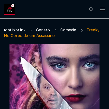
topflixbr.ink
Genero
Comédia
Freaky:
No Corpo de um Assassino