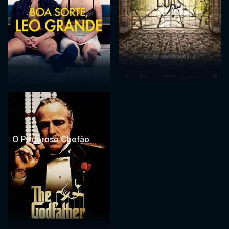
O Poderoso Chefão