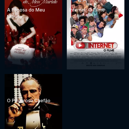
A Esposa do Meu
Internet: O Filme
Marido
O Poderoso Chefão