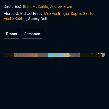
Diretor(es):
Brent McCorkle
,
Andrew Erwin
Atores: J. Michael Finley,
Milo Ventimiglia
,
Sophie Skelton
,
Arielle Kebbel
, Sammy Dell
Drama
Romance
0:00:00 /
0:00:00