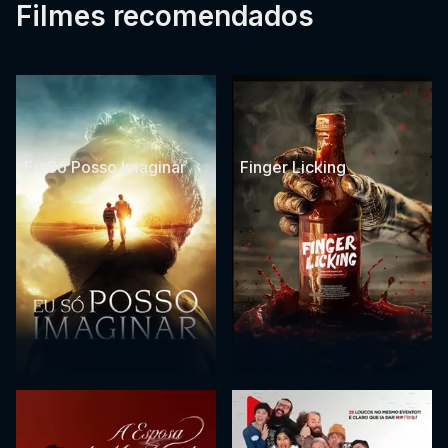
Filmes recomendados
Eu Só Posso Imaginar
Finger Licking