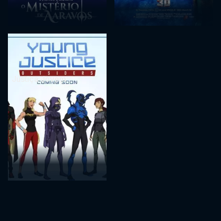
Justiça Jovem