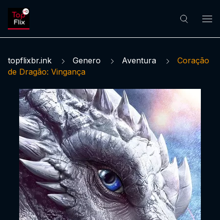
topflixbr.ink
Genero
Aventura
Coração
de Dragão: Vingança