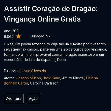
Assistir Coração de Dragão:
Vingança Online Gratis
Ano: 2021
Duração:
97
6.864
Lukas, um jovem fazendeiro cuja família é morta por invasores
selvagens no campo, parte em uma épica busca por vingança,
formando um trio improvável com um dragão majestoso e um
mercenário de luta de espadas, Dario.
Diretor(es):
Ivan Silvestrini
Atores:
Joseph Millson
,
Jack Kane
, Arturo Muselli,
Helena
Bonham Carter
, Carolina Carlsson
Aventura
Ação