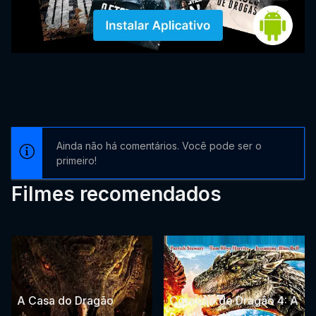
Ainda não há comentários. Você pode ser o
primeiro!
Filmes recomendados
A Casa do Dragão
Coração de Dragão 4: A