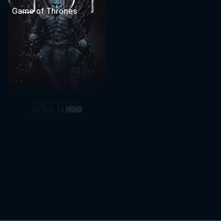
Game of Thrones