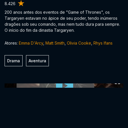
8.426
200 anos antes dos eventos de "Game of Thrones", os
Targaryen estavam no ápice de seu poder, tendo inúmeros
dragões sob seu comando, mas nem tudo dura para sempre.
O início do fim da dinastia Targaryen.
Atores:
Emma D'Arcy
,
Matt Smith
,
Olivia Cooke
,
Rhys Ifans
Drama
Aventura
0:00:00 /
0:00:00