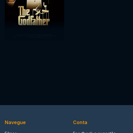
Navegue
Conta