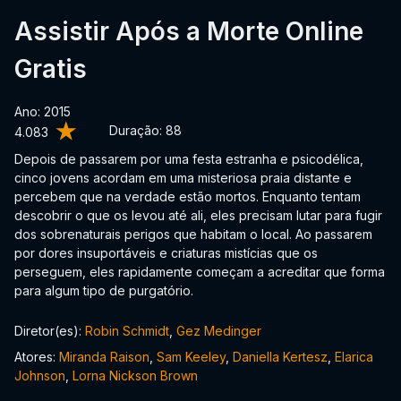
Assistir Após a Morte Online
Gratis
Ano: 2015
Duração:
88
4.083
Depois de passarem por uma festa estranha e psicodélica,
cinco jovens acordam em uma misteriosa praia distante e
percebem que na verdade estão mortos. Enquanto tentam
descobrir o que os levou até ali, eles precisam lutar para fugir
dos sobrenaturais perigos que habitam o local. Ao passarem
por dores insuportáveis e criaturas mistícias que os
perseguem, eles rapidamente começam a acreditar que forma
para algum tipo de purgatório.
Diretor(es):
Robin Schmidt
,
Gez Medinger
Atores:
Miranda Raison
,
Sam Keeley
,
Daniella Kertesz
,
Elarica
Johnson
,
Lorna Nickson Brown