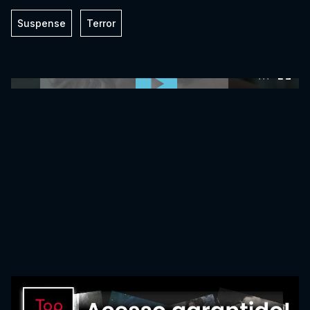
Suspense
Terror
0:00:00 /
0:00:00