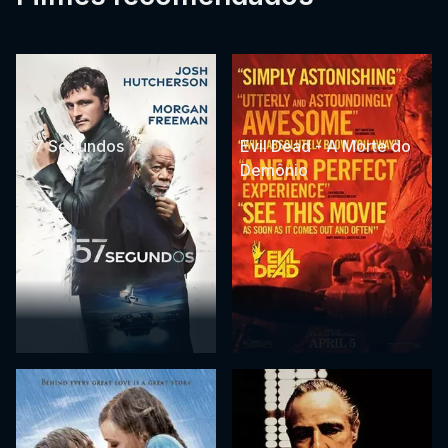
57 Segundos
Evil Dead - A Morte do
Demônio