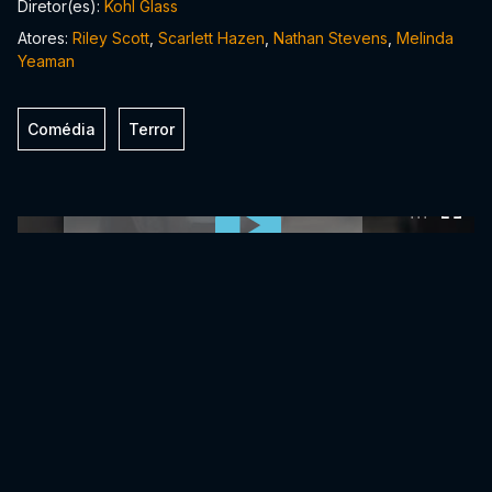
Diretor(es):
Kohl Glass
Atores:
Riley Scott
,
Scarlett Hazen
,
Nathan Stevens
,
Melinda
Yeaman
Comédia
Terror
0:00:00 /
0:00:00