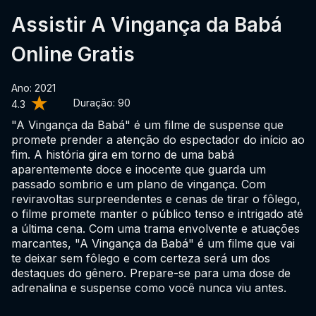
Assistir A Vingança da Babá
Online Gratis
Ano: 2021
Duração:
90
4.3
"A Vingança da Babá" é um filme de suspense que
promete prender a atenção do espectador do início ao
fim. A história gira em torno de uma babá
aparentemente doce e inocente que guarda um
passado sombrio e um plano de vingança. Com
reviravoltas surpreendentes e cenas de tirar o fôlego,
o filme promete manter o público tenso e intrigado até
a última cena. Com uma trama envolvente e atuações
marcantes, "A Vingança da Babá" é um filme que vai
te deixar sem fôlego e com certeza será um dos
destaques do gênero. Prepare-se para uma dose de
adrenalina e suspense como você nunca viu antes.