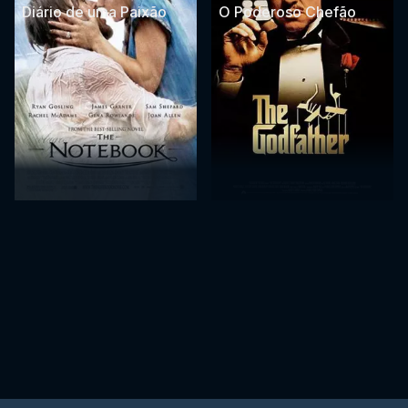
Diário de uma Paixão
O Poderoso Chefão