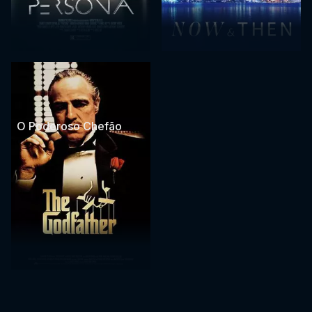
O Poderoso Chefão