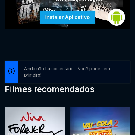
Ainda não há comentários. Você pode ser o
primeiro!
Filmes recomendados
Nina Para Sempre
Vai que Cola 2: O