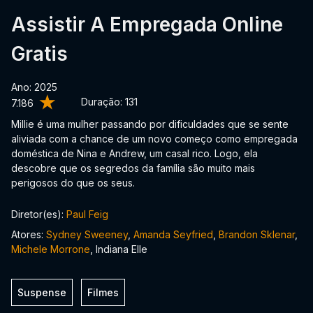
Assistir A Empregada Online
Gratis
Ano: 2025
Duração:
131
7.186
Millie é uma mulher passando por dificuldades que se sente
aliviada com a chance de um novo começo como empregada
doméstica de Nina e Andrew, um casal rico. Logo, ela
descobre que os segredos da família são muito mais
perigosos do que os seus.
Diretor(es):
Paul Feig
Atores:
Sydney Sweeney
,
Amanda Seyfried
,
Brandon Sklenar
,
Michele Morrone
, Indiana Elle
Suspense
Filmes