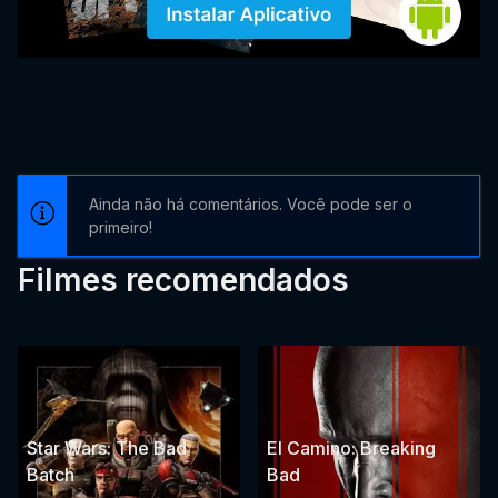
Ainda não há comentários. Você pode ser o
primeiro!
Filmes recomendados
Star Wars: The Bad
El Camino: Breaking
Batch
Bad