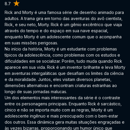
8.7
Rick and Morty é uma famosa série de desenho animado para
adultos. A trama gira em torno das aventuras do avô cientista,
Rick, e seu neto, Morty. Rick é um gênio excêntrico que viaja
através do tempo e do espaço em sua nave espacial,
enquanto Morty é um adolescente comum que o acompanha
em suas missões perigosas.
No início da história, Morty é um estudante com problemas
típicos da adolescência, como problemas com os estudos e
dificuldades em se socializar. Porém, tudo muda quando Rick
aparece em sua vida. Rick é um inventor brilhante e leva Morty
em aventuras intergaláticas que desafiam os limites da ciência
e da moralidade. Juntos, eles visitam diversos planetas,
dimensões alternativas e encontram criaturas estranhas ao
longo de suas jornadas malucas.
Um dos elementos mais interessantes da série é o contraste
entre os personagens principais. Enquanto Rick é sarcástico,
cínico e não se importa muito com as regras, Morty é um
adolescente ingênuo e mais preocupado com o bem-estar
dos outros. Essa dinâmica gera muitas situações engraçadas e
às vezes bizarras, proporcionando um humor único que