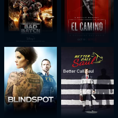
Blindspot
Better Call Saul