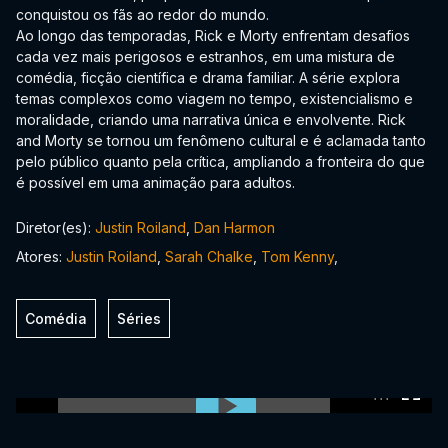
conquistou os fãs ao redor do mundo.
Ao longo das temporadas, Rick e Morty enfrentam desafios
cada vez mais perigosos e estranhos, em uma mistura de
comédia, ficção científica e drama familiar. A série explora
temas complexos como viagem no tempo, existencialismo e
moralidade, criando uma narrativa única e envolvente. Rick
and Morty se tornou um fenômeno cultural e é aclamada tanto
pelo público quanto pela crítica, ampliando a fronteira do que
é possível em uma animação para adultos.
Diretor(es):
Justin Roiland
,
Dan Harmon
Atores:
Justin Roiland
,
Sarah Chalke
,
Tom Kenny
,
Comédia
Séries
0:00:00 /
0:00:00