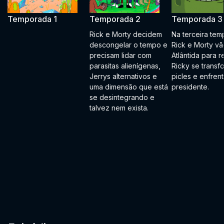
Temporada 1
Temporada 2
Temporada 3
Rick e Morty decidem
Na terceira tem
descongelar o tempo e
Rick e Morty vã
precisam lidar com
Atlântida para re
parasitas alienígenas,
Ricky se transf
Jerrys alternativos e
picles e enfren
uma dimensão que está
presidente.
se desintegrando e
talvez nem exista.