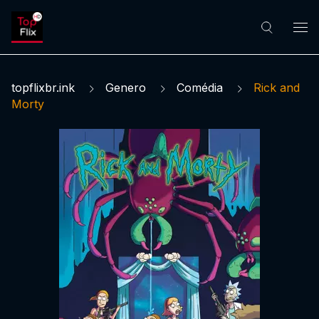
topflixbr.ink
Genero
Comédia
Rick and
Morty