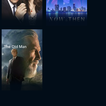
The Old Man