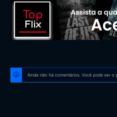
Ainda não há comentários. Você pode ser o p