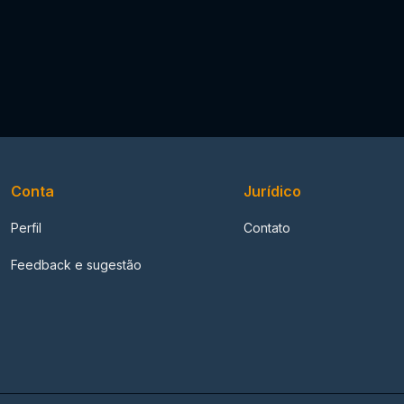
Conta
Jurídico
Perfil
Contato
Feedback e sugestão