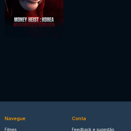
Navegue
Conta
Filmes
Feedback e sugestão