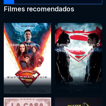
Filmes recomendados
Superman e Lois
Batman Vs Superman: O
Despertar da Justiça