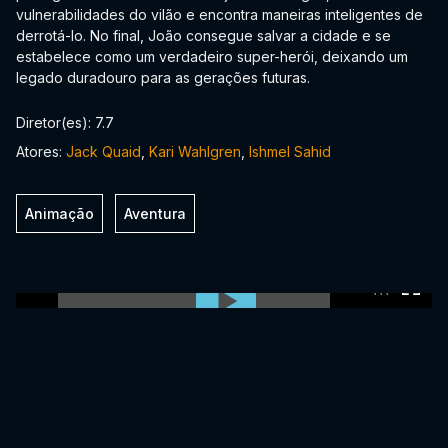
vulnerabilidades do vilão e encontra maneiras inteligentes de
derrotá-lo. No final, João consegue salvar a cidade e se
estabelece como um verdadeiro super-herói, deixando um
legado duradouro para as gerações futuras.
Diretor(es): 7.7
Atores:
Jack Quaid
,
Kari Wahlgren
,
Ishmel Sahid
Animação
Aventura
0:00:00 /
0:00:00