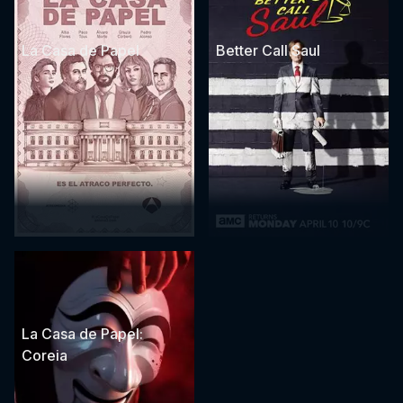
La Casa de Papel
Better Call Saul
La Casa de Papel:
Coreia