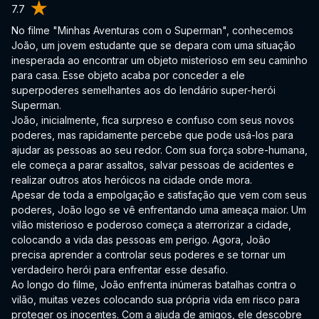
7.7
No filme "Minhas Aventuras com o Superman", conhecemos
João, um jovem estudante que se depara com uma situação
inesperada ao encontrar um objeto misterioso em seu caminho
para casa. Esse objeto acaba por conceder a ele
superpoderes semelhantes aos do lendário super-herói
Superman.
João, inicialmente, fica surpreso e confuso com seus novos
poderes, mas rapidamente percebe que pode usá-los para
ajudar as pessoas ao seu redor. Com sua força sobre-humana,
ele começa a parar assaltos, salvar pessoas de acidentes e
realizar outros atos heróicos na cidade onde mora.
Apesar de toda a empolgação e satisfação que vem com seus
poderes, João logo se vê enfrentando uma ameaça maior. Um
vilão misterioso e poderoso começa a aterrorizar a cidade,
colocando a vida das pessoas em perigo. Agora, João
precisa aprender a controlar seus poderes e se tornar um
verdadeiro herói para enfrentar esse desafio.
Ao longo do filme, João enfrenta inúmeras batalhas contra o
vilão, muitas vezes colocando sua própria vida em risco para
proteger os inocentes. Com a ajuda de amigos, ele descobre