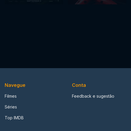
Navegue
Conta
Filmes
Feedback e sugestão
Séries
Top IMDB