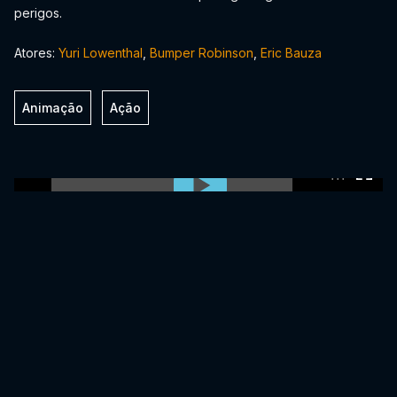
perigos.
Atores:
Yuri Lowenthal
,
Bumper Robinson
,
Eric Bauza
Animação
Ação
0:00:00 /
0:00:00