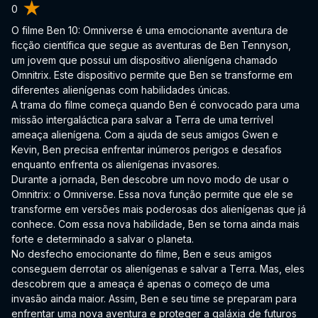
0
O filme Ben 10: Omniverse é uma emocionante aventura de
ficção científica que segue as aventuras de Ben Tennyson,
um jovem que possui um dispositivo alienígena chamado
Omnitrix. Este dispositivo permite que Ben se transforme em
diferentes alienígenas com habilidades únicas.
A trama do filme começa quando Ben é convocado para uma
missão intergaláctica para salvar a Terra de uma terrível
ameaça alienígena. Com a ajuda de seus amigos Gwen e
Kevin, Ben precisa enfrentar inúmeros perigos e desafios
enquanto enfrenta os alienígenas invasores.
Durante a jornada, Ben descobre um novo modo de usar o
Omnitrix: o Omniverse. Essa nova função permite que ele se
transforme em versões mais poderosas dos alienígenas que já
conhece. Com essa nova habilidade, Ben se torna ainda mais
forte e determinado a salvar o planeta.
No desfecho emocionante do filme, Ben e seus amigos
conseguem derrotar os alienígenas e salvar a Terra. Mas, eles
descobrem que a ameaça é apenas o começo de uma
invasão ainda maior. Assim, Ben e seu time se preparam para
enfrentar uma nova aventura e proteger a galáxia de futuros