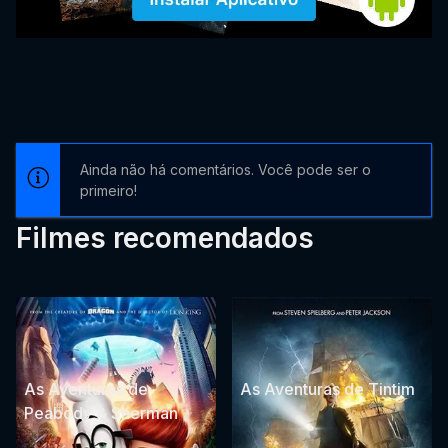
Ainda não há comentários. Você pode ser o
primeiro!
Filmes recomendados
As Aventuras de
As Aventuras de Tintim
Peabody & Sherman