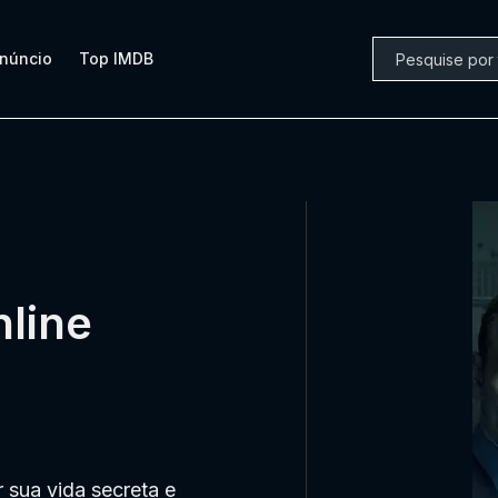
núncio
Top IMDB
nline
 sua vida secreta e