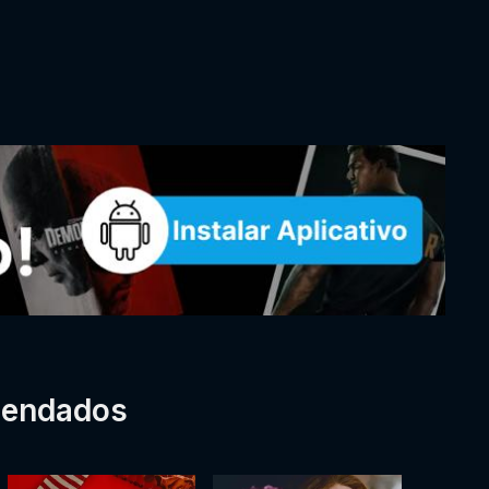
mendados