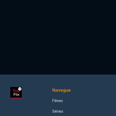
Navegue
Filmes
Séries