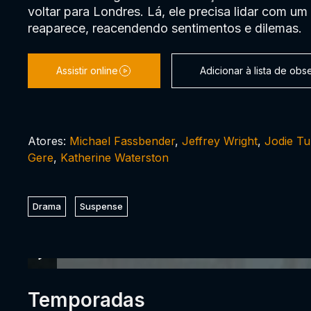
voltar para Londres. Lá, ele precisa lidar com u
reaparece, reacendendo sentimentos e dilemas.
Assistir online
Adicionar à lista de ob
Atores:
Michael Fassbender
,
Jeffrey Wright
,
Jodie Tu
Gere
,
Katherine Waterston
Drama
Suspense
Temporadas