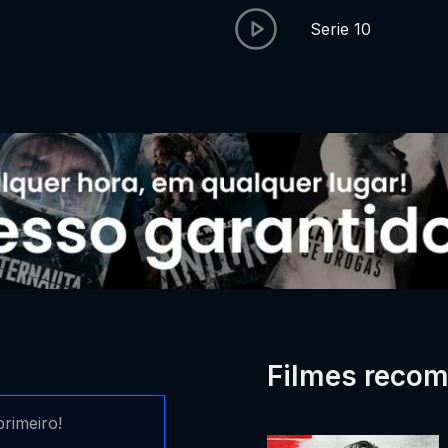
Serie 10
Filmes reco
rimeiro!