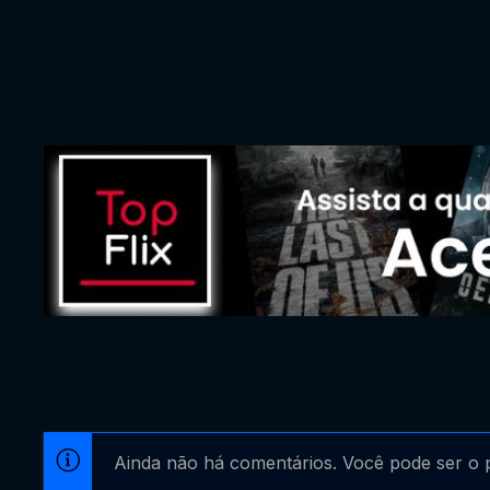
Ainda não há comentários. Você pode ser o p