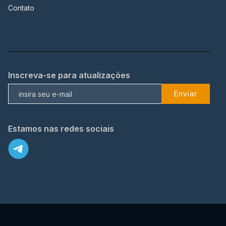
Contato
Inscreva-se para atualizações
Enviar
Estamos nas redes sociais
X
© 2023 TopFlix Todos os direitos reservados.