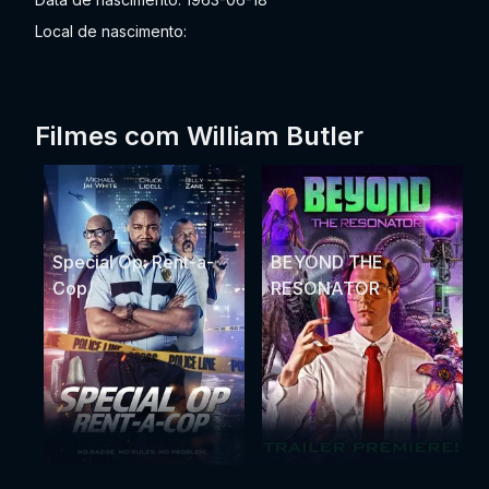
Local de nascimento:
Filmes com William Butler
Special Op: Rent-a-
BEYOND THE
Cop
RESONATOR