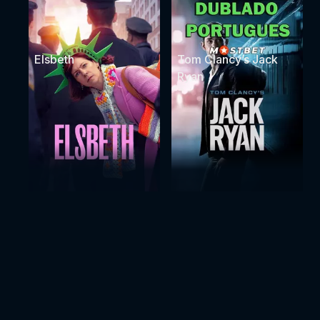
Elsbeth
Tom Clancy’s Jack
Ryan