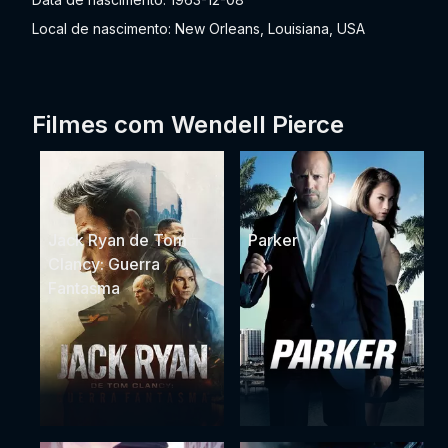
Local de nascimento: New Orleans, Louisiana, USA
Filmes com Wendell Pierce
Jack Ryan de Tom
Parker
Clancy: Guerra
Fantasma