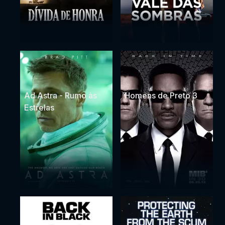
Ad Astra - Rumo às
Homens de Preto 3
Estrelas