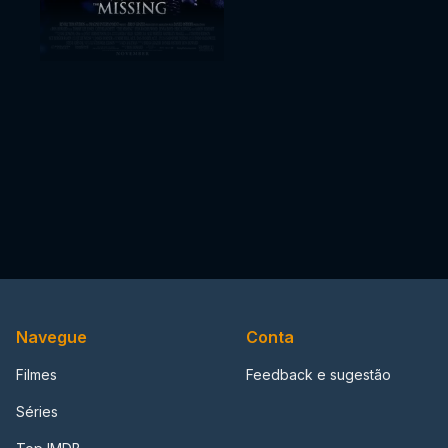
Navegue
Conta
Filmes
Feedback e sugestão
Séries