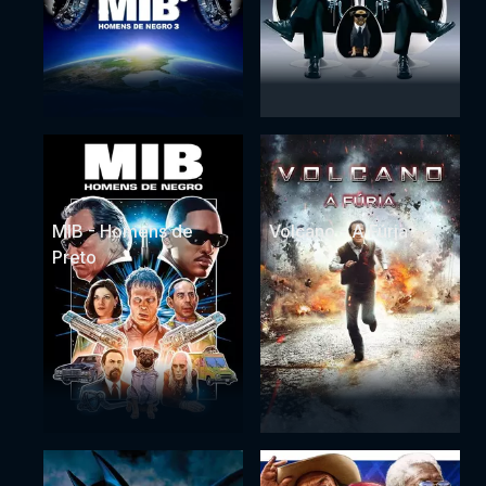
MIB - Homens de
Volcano - A Fúria
Preto