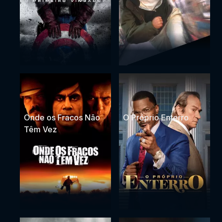
Onde os Fracos Não
O Próprio Enterro
Têm Vez