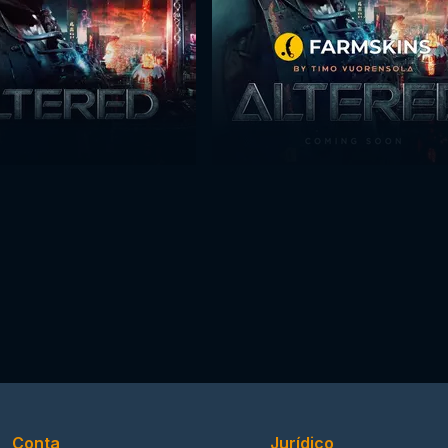
Conta
Jurídico