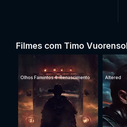
Filmes com Timo Vuorenso
Olhos Famintos 4: Renascimento
Altered