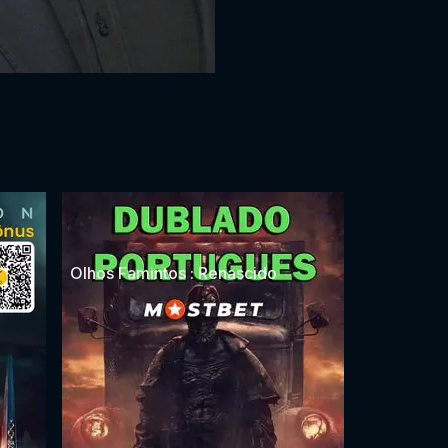
Olhos Famintos : Renascido