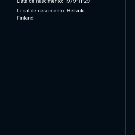
Data de nascimento: 1979-11-29
Local de nascimento: Helsinki,
Finland