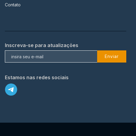
Contato
Inscreva-se para atualizações
Enviar
Estamos nas redes sociais
X
© 2023 TopFlix Todos os direitos reservados.