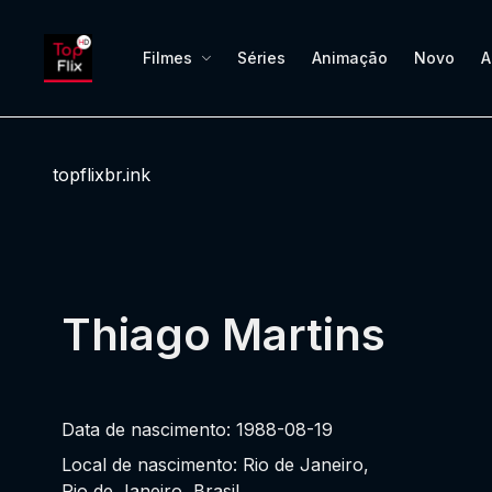
Filmes
Séries
Animação
Novo
A
topflixbr.ink
Thiago Martins
Data de nascimento: 1988-08-19
Local de nascimento: Rio de Janeiro,
Rio de Janeiro, Brasil