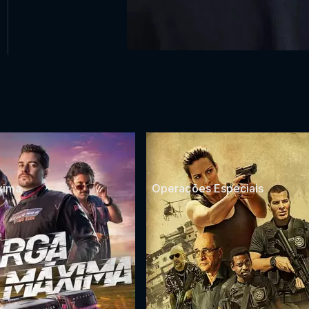
xima
Operações Especiais