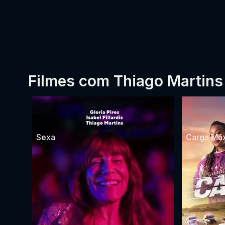
Filmes com Thiago Martins
Sexa
Carga Má