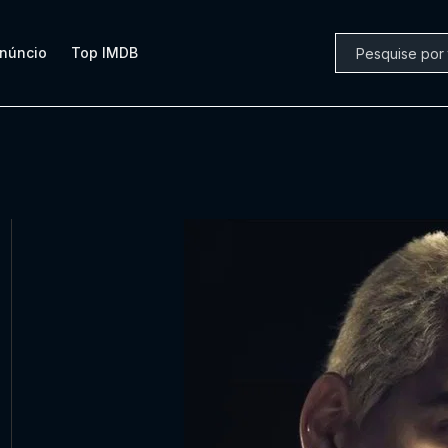
núncio
Top IMDB