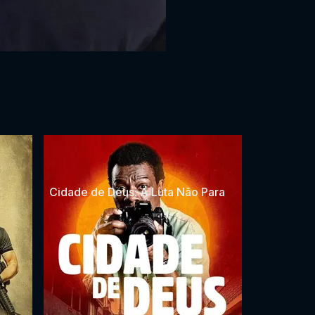
Cidade de Deus: A Luta Não Para