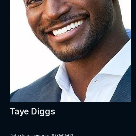
Taye Diggs
Data de nascimento: 1971-01-02