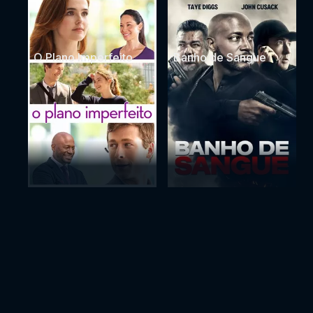
O Plano Imperfeito
Banho de Sangue