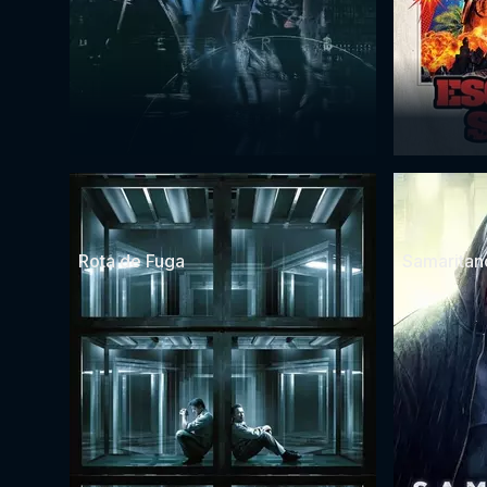
Rota de Fuga
Samaritan