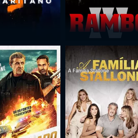
A Família Stallone