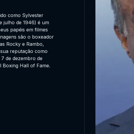
cido como Sylvester
e julho de 1946) é um
 seus papéis em filmes
sonagens são o boxeador
ias Rocky e Rambo,
a sua reputação como
m 7 de dezembro de
l Boxing Hall of Fame.