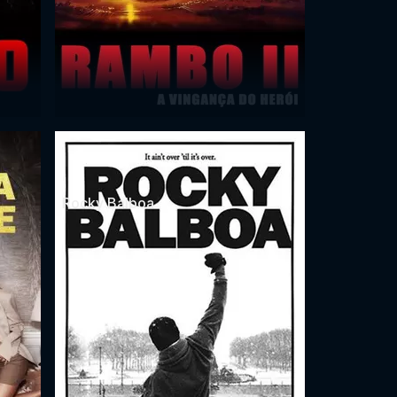
Rocky Balboa