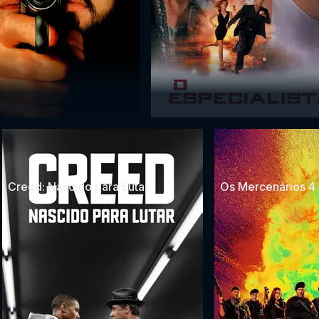
Creed: Nascido para Lutar
Os Mercenários 4