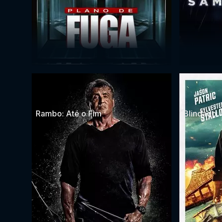
Rambo: Até o Fim
Blindado