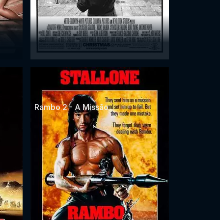
Rambo 2 - A Missão