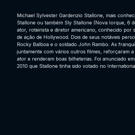
Michael Sylvester Gardenzio Stallone, mais conhe
Stallone ou também Sly Stallone (Nova Iorque, 6 d
ator, roteirista e diretor americano, conhecido por
de ação de Hollywood. Dois de seus notáveis per
Rocky Balboa e o soldado John Rambo. As franqu
juntamente com vários outros filmes, reforçaram 
ator e renderam boas bilheterias. Foi anunciado e
2010 que Stallone tinha sido votado no Internationa