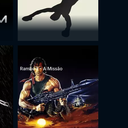
Rambo II - A Missão