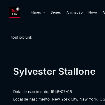
Filmes
Séries
Animação
Novo
A
topflixbr.ink
Sylvester Stallone
Data de nascimento: 1946-07-06
Local de nascimento: New York City, New York, U