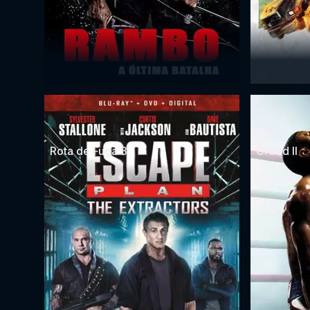
Rota de Fuga 3
Creed II