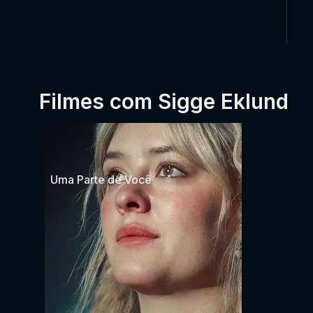
Filmes com Sigge Eklund
Uma Parte de Você