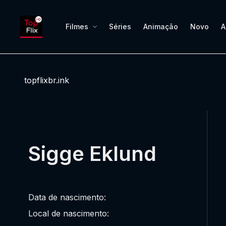
Filmes
Séries
Animação
Novo
A
topflixbr.ink
Sigge Eklund
Data de nascimento:
Local de nascimento: