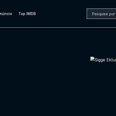
núncio
Top IMDB