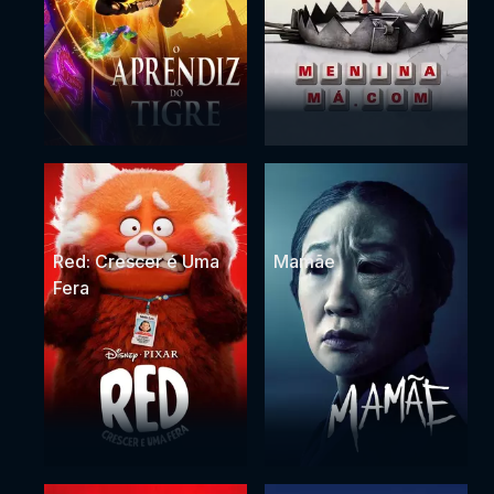
Red: Crescer é Uma
Mamãe
Fera