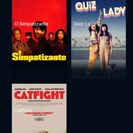
O Simpatizante
Quiz Lady
Catfight