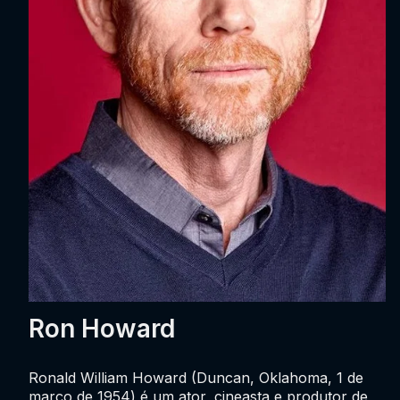
Ron Howard
Ronald William Howard (Duncan, Oklahoma, 1 de
março de 1954) é um ator, cineasta e produtor de