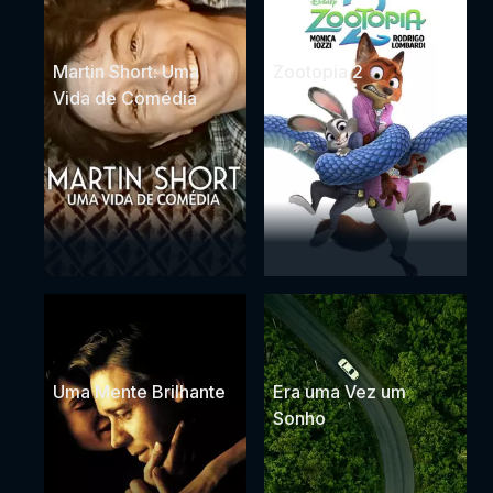
Martin Short: Uma
Zootopia 2
Vida de Comédia
Uma Mente Brilhante
Era uma Vez um
Sonho