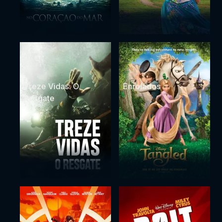
Treze Vidas: O
Enrolados
Resgate