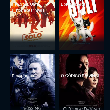
Han Solo: Uma
Bolt: Supercão
História Star Wars
Desaparecidas
O CÓDIGO DA VINCI