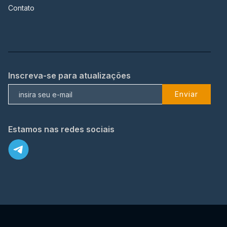
Contato
Inscreva-se para atualizações
Enviar
Estamos nas redes sociais
X
© 2023 TopFlix Todos os direitos reservados.