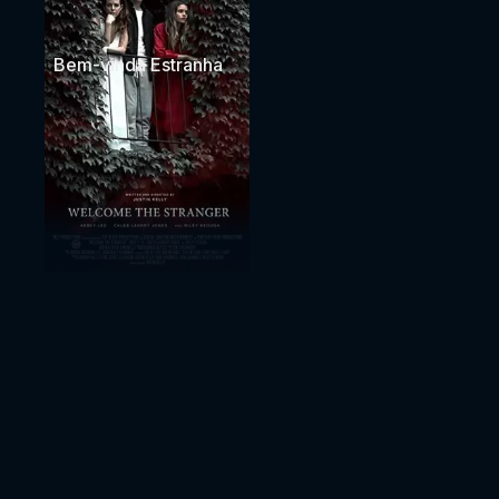
Bem-vinda Estranha