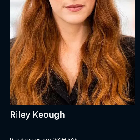
Riley Keough
Data de nascimento: 1989-05-29