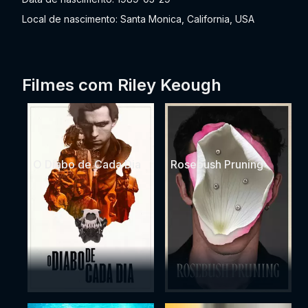
Local de nascimento: Santa Monica, California, USA
Filmes com Riley Keough
O Diabo de Cada Dia
Rosebush Pruning