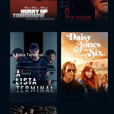
A Lista Terminal
Daisy Jones & The Six