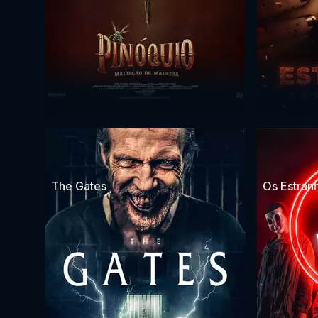
The Gates
Os Estranh