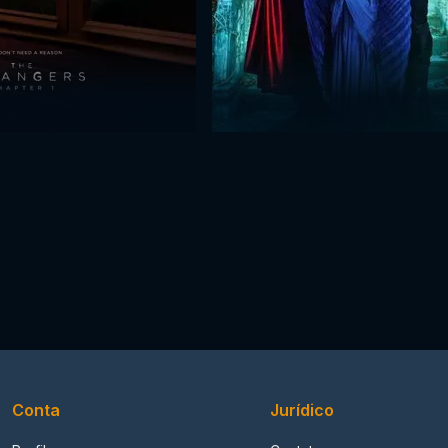
Conta
Jurídico