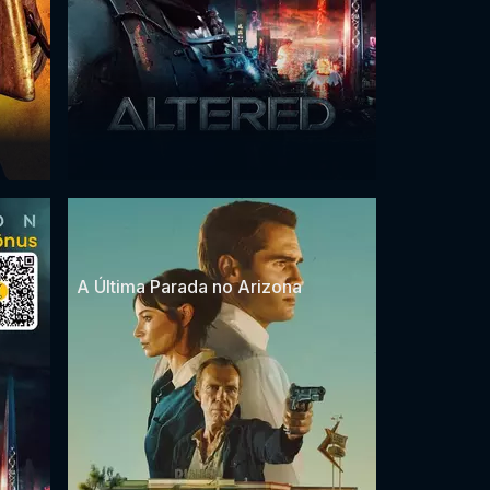
A Última Parada no Arizona