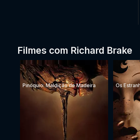
Filmes com Richard Brake
Pinóquio: Maldição de Madeira
Os Estranh