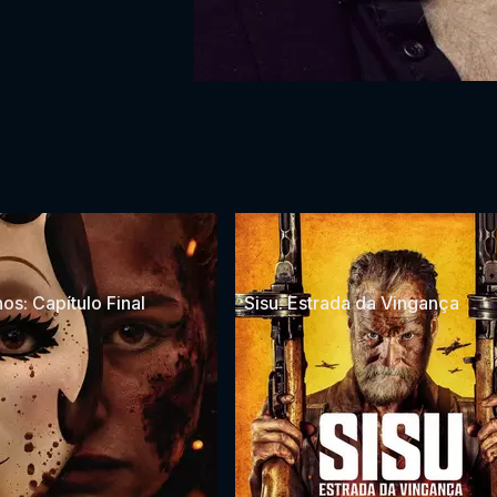
os: Capítulo Final
Sisu: Estrada da Vingança