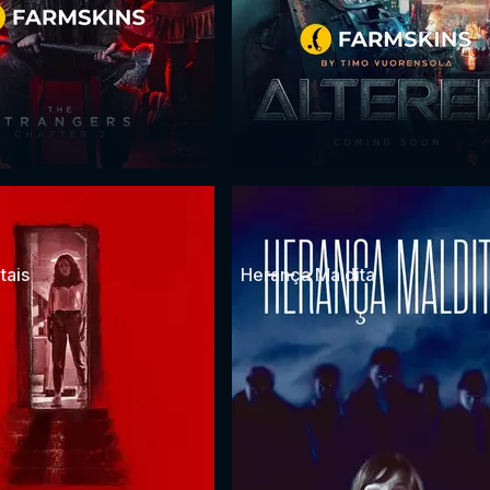
tais
Herança Maldita