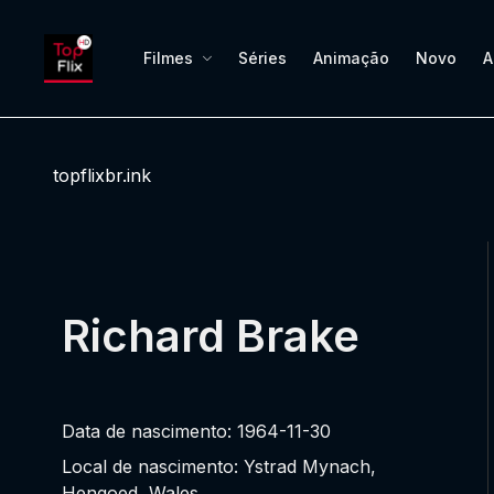
Filmes
Séries
Animação
Novo
A
topflixbr.ink
Richard Brake
Data de nascimento: 1964-11-30
Local de nascimento: Ystrad Mynach,
Hengoed, Wales