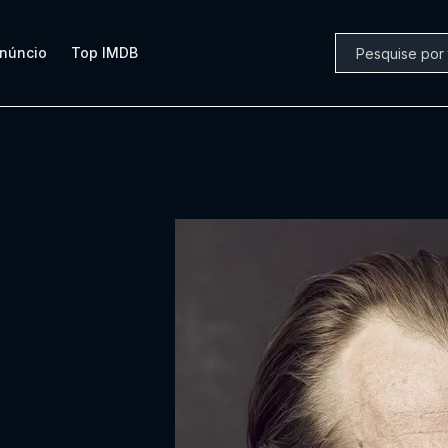
núncio
Top IMDB