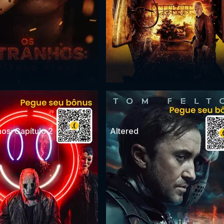
os: Capítulo 2
Altered