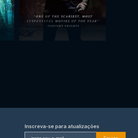
Inscreva-se para atualizações