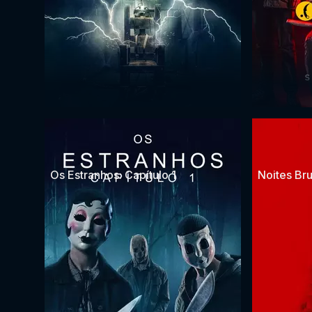
Os Estranhos: Capítulo 1
Noites Bru