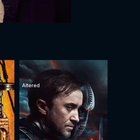
Altered