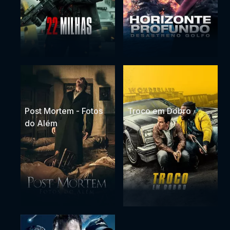
Post Mortem - Fotos
Troco em Dobro
do Além