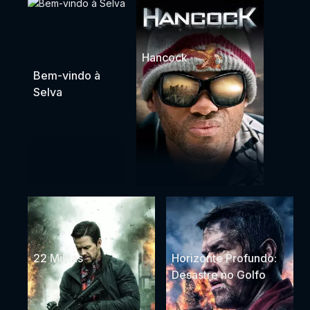
Hancock
Bem-vindo à
Selva
22 Milhas
Horizonte Profundo:
Desastre no Golfo