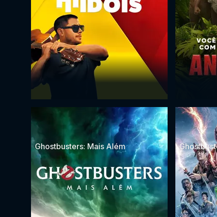
Ghostbusters: Mais Além
Ghostbust