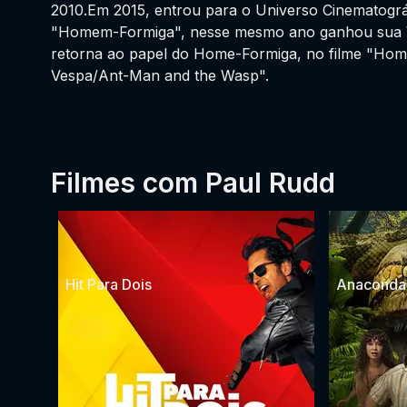
2010.Em 2015, entrou para o Universo Cinematogr
"Homem-Formiga", nesse mesmo ano ganhou sua 
retorna ao papel do Home-Formiga, no filme "Ho
Vespa/Ant-Man and the Wasp".
Filmes com Paul Rudd
Hit Para Dois
Anaconda