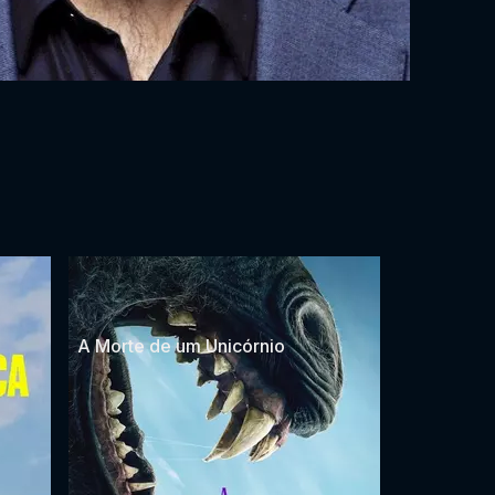
A Morte de um Unicórnio