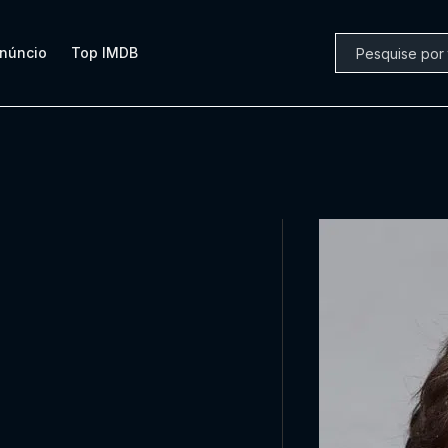
núncio
Top IMDB