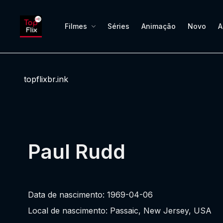
Filmes
Séries
Animação
Novo
A
topflixbr.ink
Paul Rudd
Data de nascimento: 1969-04-06
Local de nascimento: Passaic, New Jersey, USA