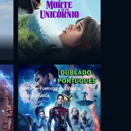
Homem-Formiga e a Vespa:
Quantumania