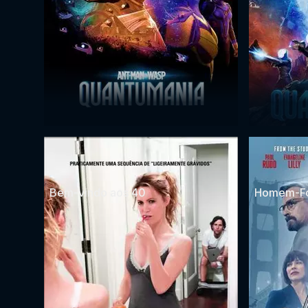
Bem-vindo aos 40
Homem-F