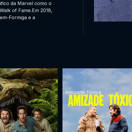
áfico da Marvel como o
Walk of Fame.Em 2018,
mem-Formiga e a
Amizade Tóxica