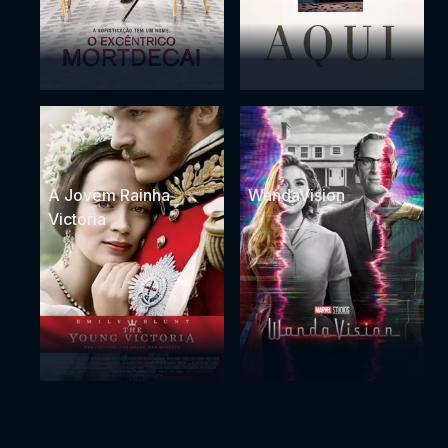
A Jovem Rainha
WandaVision
Victoria