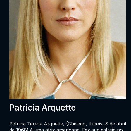
Patricia Arquette
Patricia Teresa Arquette, (Chicago, Illinois, 8 de abril
de 1968) é uma atriz americana. Fez sua estreia no