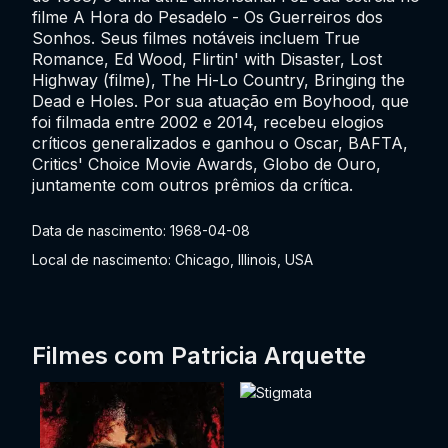
filme A Hora do Pesadelo - Os Guerreiros dos
Sonhos. Seus filmes notáveis incluem True
Romance, Ed Wood, Flirtin' with Disaster, Lost
Highway (filme), The Hi-Lo Country, Bringing the
Dead e Holes. Por sua atuação em Boyhood, que
foi filmada entre 2002 e 2014, recebeu elogios
críticos generalizados e ganhou o Oscar, BAFTA,
Critics' Choice Movie Awards, Globo de Ouro,
juntamente com outros prêmios da crítica.
Data de nascimento: 1968-04-08
Local de nascimento: Chicago, Illinois, USA
Filmes com Patricia Arquette