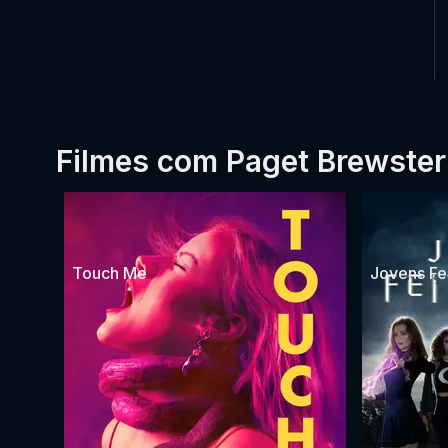
Filmes com Paget Brewster
Touch Me
Jovens Fei