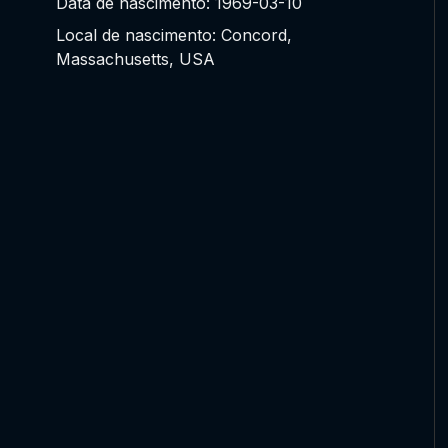
Data de nascimento: 1969-03-10
Local de nascimento: Concord,
Massachusetts, USA