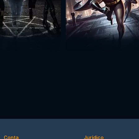
Conta
Jurídico