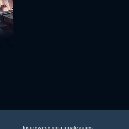
Inscreva-se para atualizações