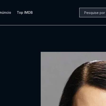
núncio
Top IMDB