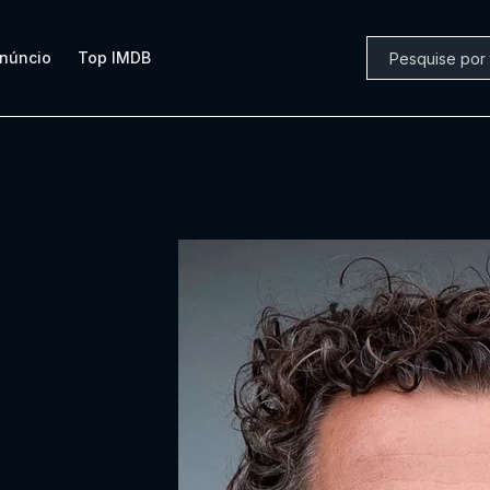
núncio
Top IMDB