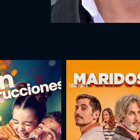
cciones
Maridos