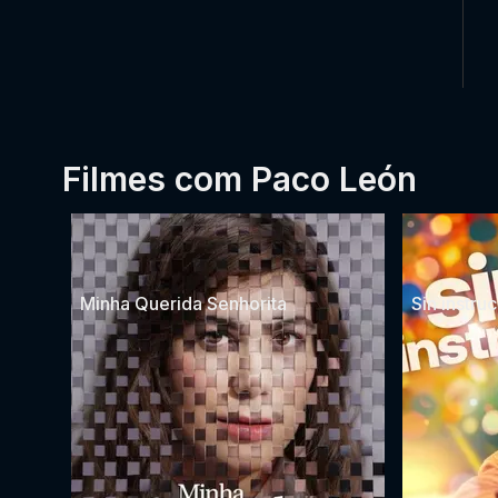
Filmes com Paco León
Minha Querida Senhorita
Sin instru