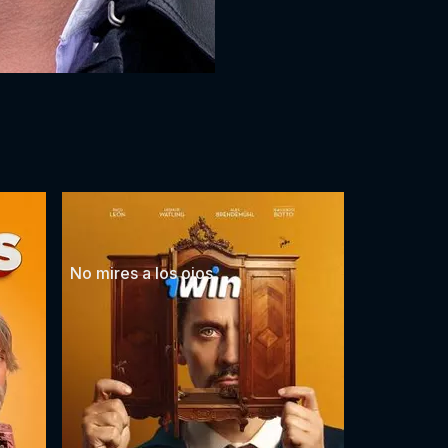
No mires a los ojos