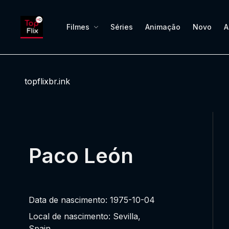
Filmes
Séries
Animação
Novo
A
topflixbr.ink
Paco León
Data de nascimento: 1975-10-04
Local de nascimento: Sevilla,
Spain