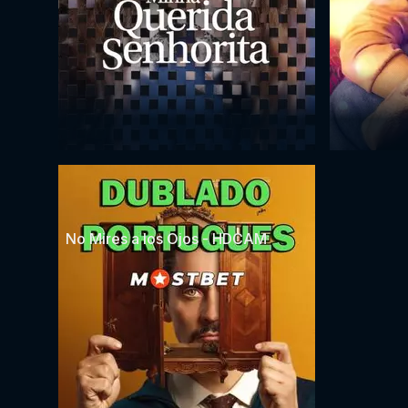
No Mires a los Ojos - HDCAM