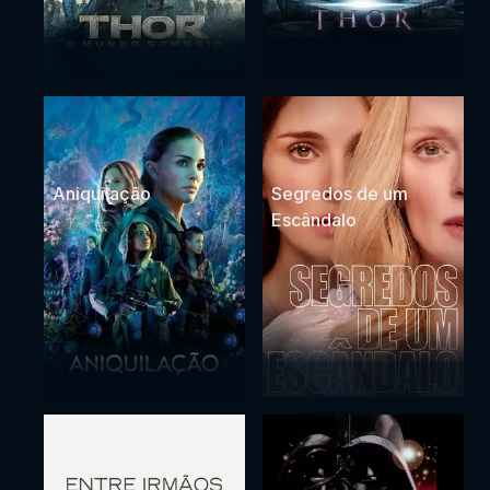
Aniquilação
Segredos de um
Escândalo