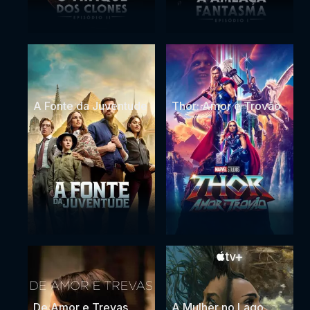
A Fonte da Juventude
Thor: Amor e Trovão
De Amor e Trevas
A Mulher no Lago