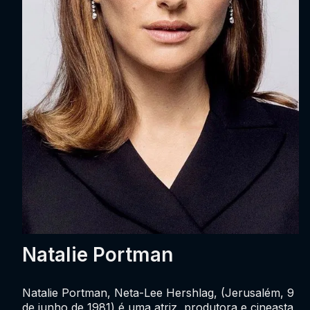
Natalie Portman
Natalie Portman, Neta-Lee Hershlag, (Jerusalém, 9
de junho de 1981) é uma atriz, produtora e cineasta