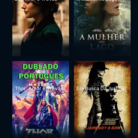
Thor: Amor e Trovão
Em Busca Da Justiça