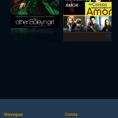
AMOR
Navegue
Conta