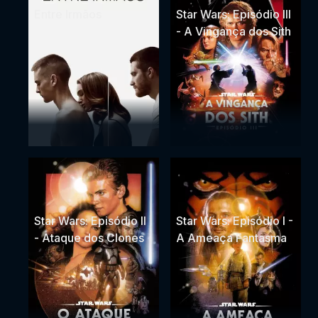
Entre Irmãos
Star Wars: Episódio III
- A Vingança dos Sith
Star Wars: Episódio II
Star Wars: Episódio I -
- Ataque dos Clones
A Ameaça Fantasma