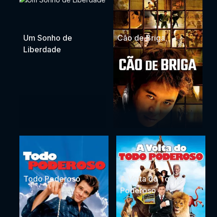
Secreto
Londres
Um Sonho de
Cão de Briga
Liberdade
Todo Poderoso
A Volta do Todo
Poderoso