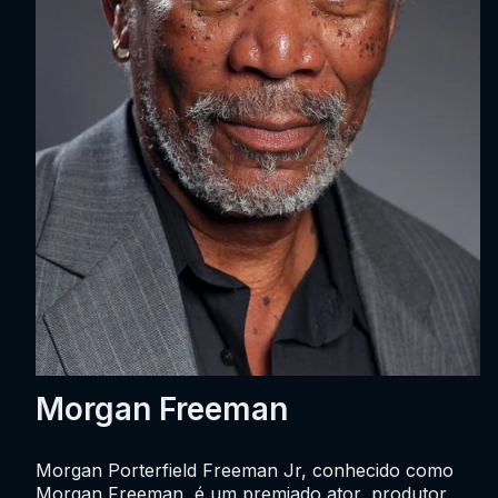
Morgan Freeman
Morgan Porterfield Freeman Jr, conhecido como
Morgan Freeman, é um premiado ator, produtor,