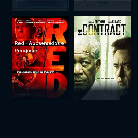
Red - Aposentados e
O Contrato
Perigosos