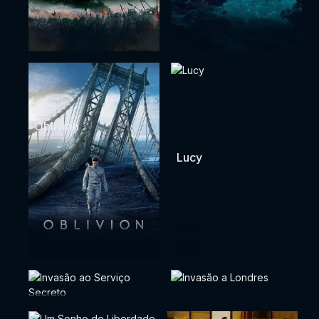
Oblivion
Lucy
Invasão ao Serviço
Invasão a