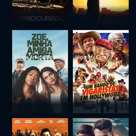
Minha Amiga Morta
Vigaristas em
Zoe
Hollywood