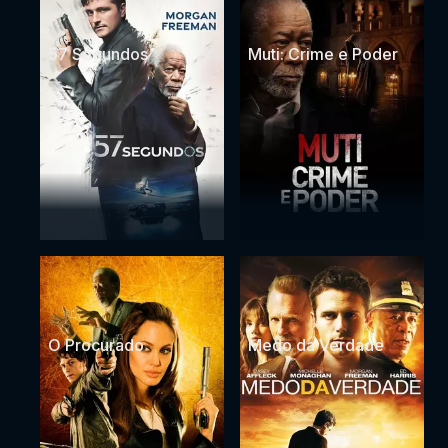
57 Segundos
Muti: Crime e Poder
O Procurado
Medo da Verdade