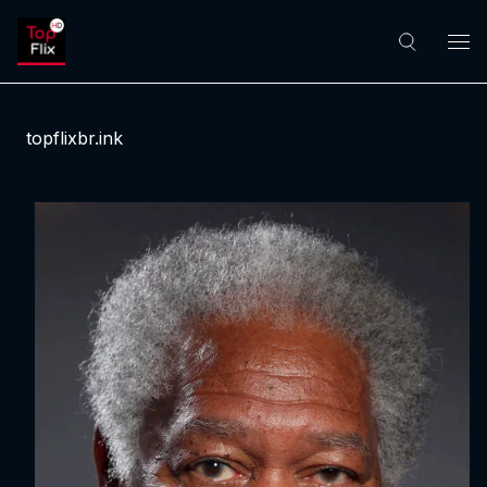
topflixbr.ink