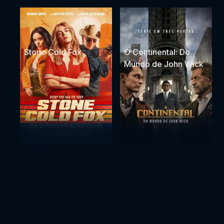
Stone Cold Fox
O Continental: Do
Mundo de John Wick